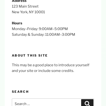
Address
123 Main Street
New York, NY 10001
Hours
Monday–Friday: 9:00AM–5:00PM
Saturday & Sunday: 11:00AM–3:00PM
ABOUT THIS SITE
This may be a good place to introduce yourself
and your site or include some credits.
SEARCH
Search
Search