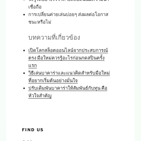
เชื่อถือ
การเปลี่ยนค่ายเล่นบ่อยๆ ส่งผลต่อโอกาส
ชนะหรือไม่
บทความที่เกี่ยวข้อง
เปิดโลกสล็อตออนไลน์จากประสบการณ์
ตรง มือใหม่ควรรู้อะไรก่อนกดสปินครั้ง
แรก
วิธีเล่นบาคาร่าและแนวคิดสำหรับมือใหม่
ที่อยากเริ่มต้นอย่างมั่นใจ
ปรับเดิมพันบาคาร่าให้สัมพันธ์กับทุน คือ
หัวใจสำคัญ
FIND US