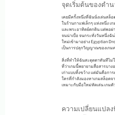
จุดเริ่มต้นของตำ
เคยมีครั้งหนึ่งที่ฉันนั่งเล่นสล็
ในร้านกาแฟเล็กๆ แห่งหนึ่ง เก
และพระอาทิตย์ตกดิน แต่พอผ่านไ
จนน่าเบื่อ จนกระทั่งวันหนึ่งฉัน
ใหม่เข้ามาอย่าง Egyptian Dr
เป็นการปลุกวิญญาณของเกมคลาส
สิ่งที่ทำให้ฉันสะดุดตาทันทีไม่
ที่ว่าเกมนี้พยายามสื่อสารบางอ
เก่าแบบทิ้งขว้าง แต่มันคือการต
ใครที่กำลังมองหาเกมสล็อตจา
เหมาะกับมือใหม่หัดเล่น เกมตัว
ความเปลี่ยนแปลงที่ส