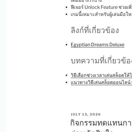
เดิมอย่างไรบ้าง
ฟีเจอร์ Unlock Feature ช่วย
เกมนี้เหมาะสำหรับผู้เล่นมือใ
ลิงก์ที่เกี่ยวข้อง
Egyptian Dreams Deluxe
บทความที่เกี่ยวข้อ
วิธีเลือกช่วงเวลาเล่นสล็อตให้
แนวทางวิธีเล่นสล็อตออนไลน์ เล
POSTED
JULY 13, 2026
ON
กิจกรรมทดแทนการเ