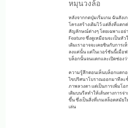
หมุนวงล้อ
หลังจากกดปุ่มเริ่มเกม ฉันสังเ
โครงสร้างเดิมไว้ แต่สิ่งที่แ
สัญลักษณ์ต่างๆ โดยเฉพาะอย่างย
Feature ซึ่งดูเหมือนจะเป็นหัว
เดิมเราอาจจะเคยชินกับการเห
ลงแค่นั้น แต่ในเวอร์ชันนี้เมื
บล็อกนั้นจนแตกและเปิดช่องว่า
ความรู้สึกตอนเห็นบล็อกแตกออ
ไขปริศนาโบราณออกมาทีละชั้น 
ภาพลวงตา แต่เป็นการเพิ่มโอ
เติมบนรีลทำให้เส้นทางการจ่าย
ขึ้น ซึ่งเป็นสิ่งที่เกมสล็อตสมั
เล่น