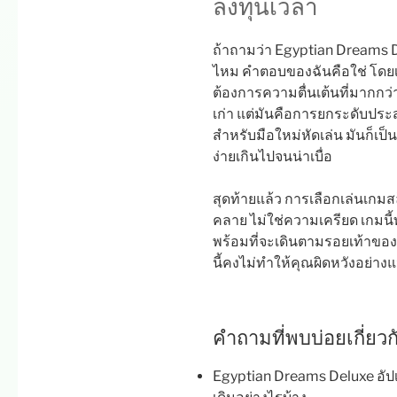
ลงทุนเวลา
ถ้าถามว่า Egyptian Dreams De
ไหม คำตอบของฉันคือใช่ โดยเ
ต้องการความตื่นเต้นที่มากกว่า
เก่า แต่มันคือการยกระดับประส
สำหรับมือใหม่หัดเล่น มันก็เป็
ง่ายเกินไปจนน่าเบื่อ
สุดท้ายแล้ว การเลือกเล่นเกม
คลาย ไม่ใช่ความเครียด เกมนี้ท
พร้อมที่จะเดินตามรอยเท้าของฟ
นี้คงไม่ทำให้คุณผิดหวังอย่าง
คำถามที่พบบ่อยเกี่ย
Egyptian Dreams Deluxe อัป