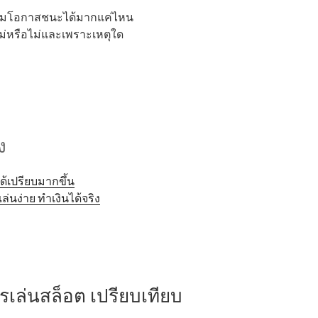
เพิ่มโอกาสชนะได้มากแค่ไหน
หม่หรือไม่และเพราะเหตุใด
ง
ได้เปรียบมากขึ้น
่นง่าย ทำเงินได้จริง
ล่นสล็อต เปรียบเทียบ