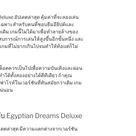
luxe อัปเดตล่าสุด คุ้มค่าที่จะลองเล่น
ฉพาะสำหรับคนที่ชอบธีมอียิปต์และ
เดิม เกมนี้ไม่ได้มาเพื่อทำลายล้างของ
บการณ์การเล่นให้สูงขึ้นอีกขั้นหนึ่ง และ
นเกมที่ไม่ยากเกินไปจนทำให้ท้อแต่ก็ไม่
สล็อตควรเป็นไปเพื่อความบันเทิงและผ่อน
ำได้ทั้งสองอย่างได้ดีทีเดียว ถ้าคุณ
าโรห์ในเวอร์ชันที่ทันสมัยกว่าเดิม เกม
แน่นอน
วกับ Egyptian Dreams Deluxe
เดตล่าสุด มีความแตกต่างจากเวอร์ชัน