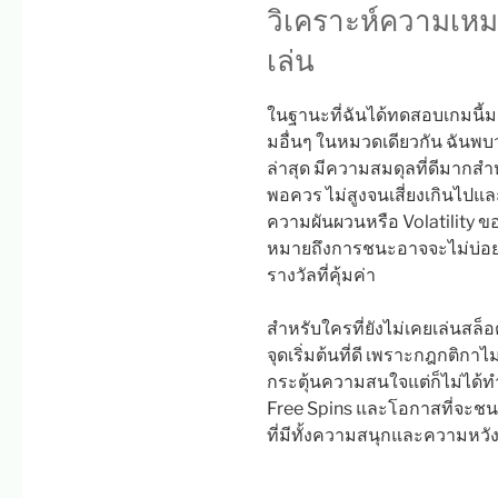
วิเคราะห์ความเหม
เล่น
ในฐานะที่ฉันได้ทดสอบเกมนี้
มอื่นๆ ในหมวดเดียวกัน ฉันพบ
ล่าสุด มีความสมดุลที่ดีมากสำหรั
พอควร ไม่สูงจนเสี่ยงเกินไปและ
ความผันผวนหรือ Volatility ขอ
หมายถึงการชนะอาจจะไม่บ่อยค
รางวัลที่คุ้มค่า
สำหรับใครที่ยังไม่เคยเล่นสล็
จุดเริ่มต้นที่ดี เพราะกฎกติกาไ
กระตุ้นความสนใจแต่ก็ไม่ได้ทำ
Free Spins และโอกาสที่จะชนะ
ที่มีทั้งความสนุกและความหว