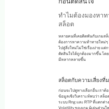
ก่อนตัดสินใจ
ทำไมต้องมองหาทา
สล็อต
หลายคนที่เคยติดพันกับเกมสล็อต
ต้องการหาความท้าทายใหม่ๆ ใ
ไปสู่สิ่งใหม่ไม่ใช่เรื่องง่าย แ
ตัดสินใจได้ถูกต้องมากขึ้น โด
มีหลากหลายขึ้น
สล็อตกับความเสี่ยงที่
ก่อนจะไปดูทางเลือกอื่น เราต
ข้อมูลเชิงวิเคราะห์พบว่า สล็
ระบบ Rng และ RTP ที่แตกต่าง
Volatility ของเกม ผู้เล่นส่