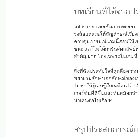
บทเรียนที่ได้จาก
หลังจากจบเซสชันการทดสอบ ฉัน
วงล้อและรอให้สัญลักษณ์เรียง
ควบคุมอารมณ์ เกมนี้สอนให้เรา
ชนะ แต่ก็ไม่ได้การันตีผลลัพธ์
สำคัญมาก โดยเฉพาะในเกมที่ม
สิ่งที่ฉันประทับใจที่สุดคือค
พยายามรักษาเอกลักษณ์ของเกมต
ไป ทำให้ผู้เล่นรู้สึกเหมือนได
เวอร์ชันที่ดีขึ้นและทันสมัยกว่า 
น่าเล่นต่อไปเรื่อยๆ
สรุปประสบการณ์แ