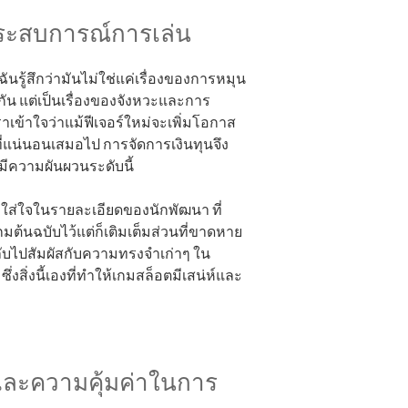
ประสบการณ์การเล่น
รู้สึกว่ามันไม่ใช่แค่เรื่องของการหมุน
กัน แต่เป็นเรื่องของจังหวะและการ
เข้าใจว่าแม้ฟีเจอร์ใหม่จะเพิ่มโอกาส
ที่แน่นอนเสมอไป การจัดการเงินทุนจึง
ีความผันผวนระดับนี้
วามใส่ใจในรายละเอียดของนักพัฒนา ที่
้นฉบับไว้แต่ก็เติมเต็มส่วนที่ขาดหาย
้กลับไปสัมผัสกับความทรงจำเก่าๆ ใน
ซึ่งสิ่งนี้เองที่ทำให้เกมสล็อตมีเสน่ห์และ
ละความคุ้มค่าในการ