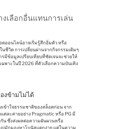
งเลือกอื่นแทนการเล่น
ออนไลน์อาจเริ่มรู้สึกอิ่มตัว หรือ
นชีวิต การเปลี่ยนผ่านจากกิจกรรมเดิมๆ
ต่การมีข้อมูลเปรียบเทียบที่ชัดเจนจะช่วยให้
ยเฉพาะในปี 2026 ที่ตัวเลือกความบันเทิง
มองข้ามไม่ได้
้องเข้าใจธรรมชาติของสล็อตก่อน จาก
อตแต่ละค่ายอย่าง Pragmatic หรือ PG มี
กัน ซึ่งส่งผลต่อความผันผวนหรือ
วนใหญ่มักมองหาโบนัสแตกง่าย แต่ในความ