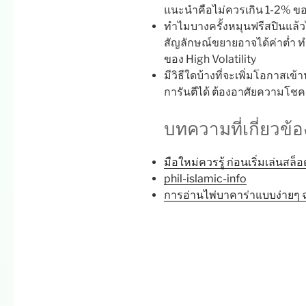
แนะนำคือไม่ควรเกิน 1-2% ของ
ทำไมบางครั้งหมุนฟรีสปินแล้วไ
สัญลักษณ์ขยายอาจได้ค่าต่ำ ท
ของ High Volatility
มีวิธีใดบ้างที่จะเพิ่มโอกาสเข้าฟ
การันตีได้ ต้องอาศัยความโชคดี
บทความที่เกี่ยวข้อ
มือใหม่ควรรู้ ก่อนเริ่มเล่นสล
phil-islamic-info
การอ่านไพ่บาคาร่าแบบง่ายๆ ฉ