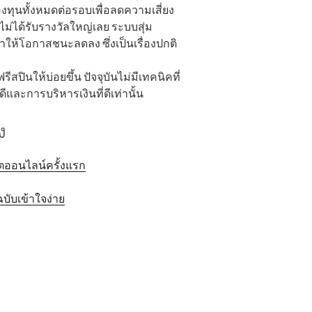
ทุนทั้งหมดต่อรอบเพื่อลดความเสี่ยง
ม่ได้รับรางวัลใหญ่เลย ระบบสุ่ม
ำให้โอกาสชนะลดลง ซึ่งเป็นเรื่องปกติ
รีสปินให้บ่อยขึ้น ปัจจุบันไม่มีเทคนิคที่
และการบริหารเงินที่ดีเท่านั้น
ง
็อตออนไลน์ครั้งแรก
บับเข้าใจง่าย