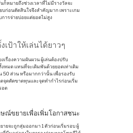
นก็หมายถึงช่วงเวลาที่ไม่มีรางวัลจะ
ียบก่อนตัดสินใจจึงสำคัญมาก เพราะเกม
บการจ่ายบ่อยแต่ยอดไม่สูง
ั้งเป้าให้เล่นได้ยาวๆ
ยงเรื่องความผันผวน ผู้เล่นต้องปรับ
ั้งหมด แทนที่จะเดิมพันด้วยยอดเท่าเดิม
 50 ส่วน หรือมากกว่านั้น เพื่อรองรับ
นดจุดตัดขาดทุนและจุดทำกำไรก่อนเริ่ม
่รอด
กษณ์ขยายเพื่อเพิ่มโอกาสชนะ
ายจะถูกสุ่มออกมา 1 ตัวก่อนเริ่มรอบ ผู้