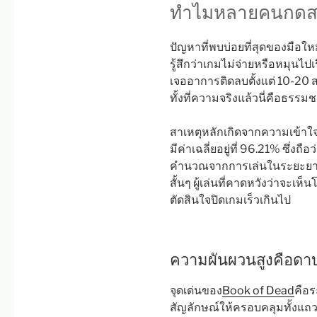
ทำไมหลายคนกดสป
ปัญหาที่พบบ่อยที่สุดของมือใหม
รู้สึกว่าเกมไม่จ่ายหรือหมุนไปเร
เจออาการติดลบตั้งแต่ 10-20 ส
ทั้งที่ความจริงแล้วนี่คือธรรม
สาเหตุหลักเกิดจากความเข้าใจผ
มีค่าเฉลี่ยอยู่ที่ 96.21% ซึ่งถื
คำนวณจากการเล่นในระยะยาว
สั้นๆ ผู้เล่นที่คาดหวังว่าจะเห
ตัดสินใจปิดเกมเร็วเกินไป
ความผันผวนสูงคือดาบ
จุดเด่นของ
Book of Dead
คือร
สัญลักษณ์ให้ครอบคลุมทั้งแถว