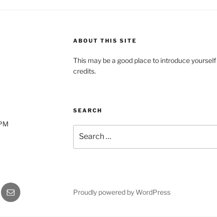
ABOUT THIS SITE
This may be a good place to introduce yourself
credits.
SEARCH
0PM
Search
for:
gram
Email
Proudly powered by WordPress