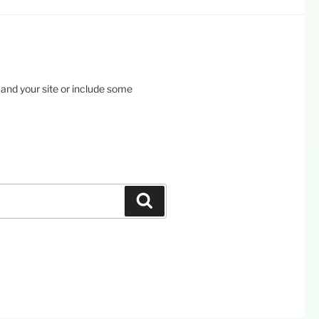
 and your site or include some
Search