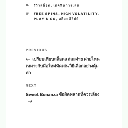
CATEGORIES
รีวิวสล็อต
,
เทคนิคการเล่น
TAGS
FREE SPINS
,
HIGH VOLATILITY
,
PLAY'N GO
,
สล็อตอียิปต์
Post
Previous
PREVIOUS
navigation
Post
เปรียบเทียบสล็อตแต่ละค่าย ค่ายไหน
เหมาะกับมือใหม่หัดเล่น วิธีเลือกอย่างคุ้ม
ค่า
Next
NEXT
Post
Sweet Bonanza ข้อผิดพลาดที่ควรเลี่ยง