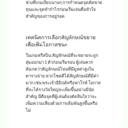
ช่วงที่เกมเงียบนานๆ การกำหนดจุดตัดขาด
ทุนและจุดทำกำไรก่อนเริ่มเล่นคือหัวใจ
สำคัญของการอยู่รอด
เทคนิคการเลือกสัญลักษณ์ขยาย
เพื่อเพิ่มโอกาสชนะ
ในเกมฟรีสปิน สัญลักษณ์ที่จะขยายจะถูก
สุ่มออกมา 1 ตัวก่อนเริ่มรอบ ผู้เล่นควร
สังเกตว่าสัญลักษณ์ไหนที่มีมูลค่าสูงใน
ตารางจ่าย หากโชคดีได้สัญลักษณ์ที่มีค่า
มาก เช่น พระเจ้าอียิปต์หรือฟาโรห์ โอกาส
ที่จะได้รางวัลใหญ่จะเพิ่มขึ้นอย่างมีนัย
สำคัญ นี่คือจุดที่ผู้เล่นต้องตัดสินใจว่าจะ
เพิ่มความเสี่ยงด้วยการเดิมพันสูงขึ้นหรือ
ไม่