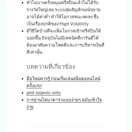
ทำไมบางครั้งหมุนฟรีสปินแล้วไม่ได้รับ
รางวัลใหญ่เลย ระบบสุ่มสัญลักษณ์ขยาย
อาจได้ค่าต่ำ ทำให้โอกาสชนะลดลง ซึ่ง
เป็นเรื่องปกติของ High Volatility
มีวิธีใดบ้างที่จะเพิ่มโอกาสเข้าฟรีสปินให้
บ่อยขึ้น ปัจจุบันไม่มีเทคนิคที่การันตีได้
ต้องอาศัยความโชคดีและการบริหารเงินที่
ดีเท่านั้น
บทความที่เกี่ยวข้อง
มือใหม่ควรรู้ ก่อนเริ่มเล่นสล็อตออนไลน์
ครั้งแรก
phil-islamic-info
การอ่านไพ่บาคาร่าแบบง่ายๆ ฉบับเข้าใจ
ง่าย