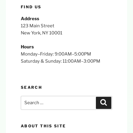
FIND US
Address
123 Main Street
New York, NY 10001
Hours
Monday–Friday: 9:00AM–5:00PM
Saturday & Sunday: 11:00AM–3:00PM
SEARCH
Search
Search
for:
ABOUT THIS SITE